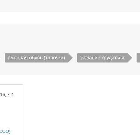
сменная обувь (тапочки)
желание трудиться
16, к.2
РСОО)