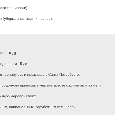
есс тренировки);
 (уборка инвентаря и прочее).
лександр
ндо почти 15 лет.
мя тренируюсь и проживаю в Санкт-Петербурге.
продолжаю принимать участие вместе с коллегами по мечу
 кэндо-мероприятиях:
льных, национальных, зарубежных семинарах,