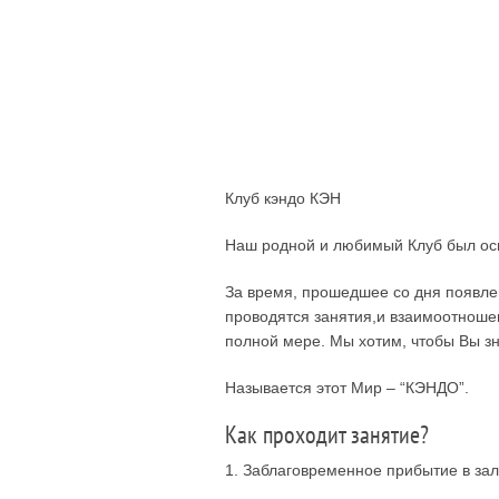
Клуб кэндо КЭН
Наш родной и любимый Клуб был осн
За время, прошедшее со дня появлен
проводятся занятия,и взаимоотноше
полной мере. Мы хотим, чтобы Вы з
Называется этот Мир – “КЭНДО”.
Как проходит занятие?
1. Заблаговременное прибытие в зал 