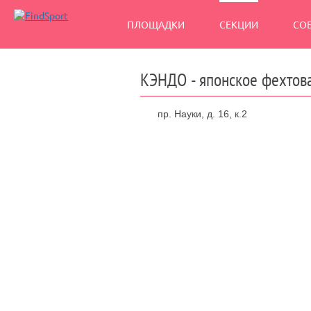
ПЛОЩАДКИ
СЕКЦИИ
СО
КЭНДО - японское фехтов
пр. Науки, д. 16, к.2