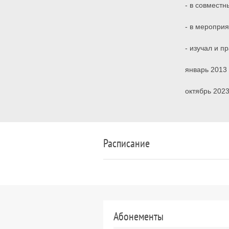
- в совместн
- в мероприя
- изучал и п
январь 2013 
октябрь 2023
Расписание
Абонементы