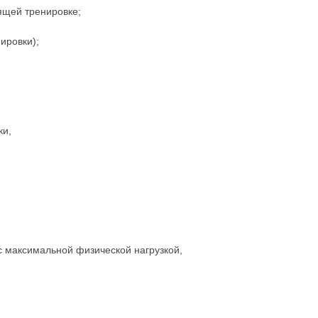
оящей тренировке;
ировки);
ки,
с максимальной физической нагрузкой,