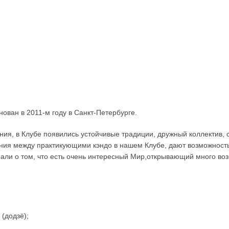
ован в 2011-м году в Санкт-Петербурге.
ия, в Клубе появились устойчивые традиции, дружный коллектив, 
ния между практикующими кэндо в нашем Клубе, дают возможность
нали о том, что есть очень интересный Мир,открывающий много во
(додзё);