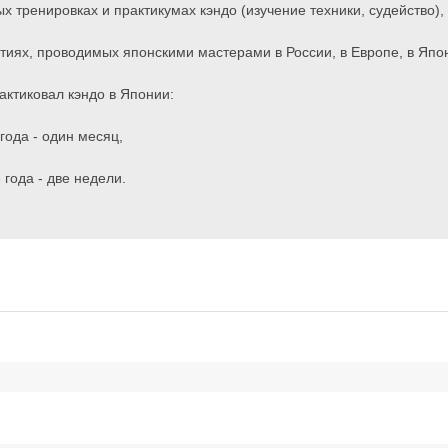
ых тренировках и практикумах кэндо (изучение техники, судейство),
тиях, проводимых японскими мастерами в России, в Европе, в Япо
рактиковал кэндо в Японии:
года - один месяц,
 года - две недели.