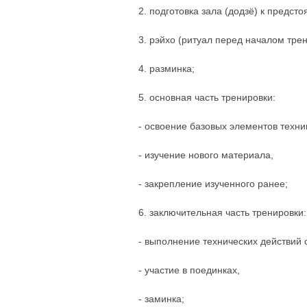
2. подготовка зала (додзё) к предст
3. рэйхо (ритуал перед началом трен
4. разминка;
5. основная часть тренировки:
- освоение базовых элементов техни
- изучение нового материала,
- закрепление изученного ранее;
6. заключительная часть тренировки:
- выполнение технических действий 
- участие в поединках,
- заминка;