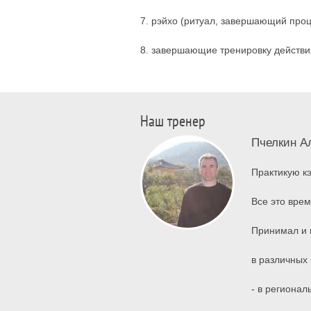
7. рэйхо (ритуал, завершающий проц
8. завершающие тренировку действия
Наш тренер
Пчелкин А
Практикую кэ
Все это вре
Принимал и 
в различных
- в региона