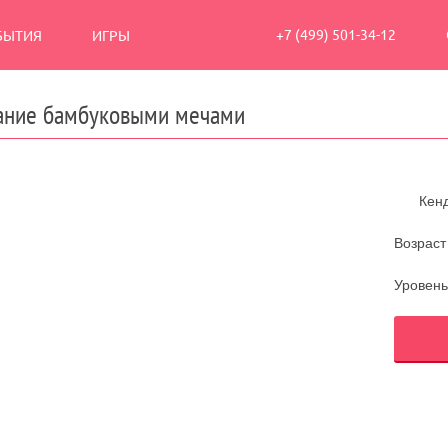
+7 (499) 501-34-12
БЫТИЯ
ИГРЫ
ание бамбуковыми мечами
Кен
Возраст
Уровень