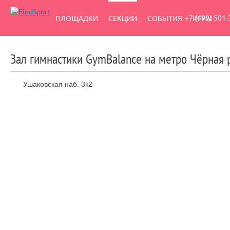
+7 (499) 501-
ПЛОЩАДКИ
СЕКЦИИ
СОБЫТИЯ
ИГРЫ
Зал гимнастики GymBalance на метро Чёрная 
Ушаковская наб. 3к2