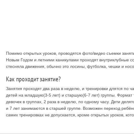
Помимо открытых уроков, проводятся фото/видео съемки заняти
Новым Годом и летними каникулами проходят внутриклубные со
стесняла движения, обычно это лосины, футболка, чешки и носо
Как проходит занятие?
Занятия проходят два раза в неделю, и тренировки длятся по 
детей на младшую(3-5 лет) и старшую(6-7 лет) группы. Формат
девочек в группах, 2 раза в неделю, по одному часу. Дети делят
и 7 лет занимаются в старшей группе. Возможен переход ребёнк
самих тренировках не допускается, кроме открытых уроков, кото