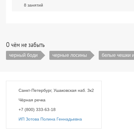
8 занятий
О чём не забыть
черный боди
черные лосины
белые чешки и
Санкт-Петербург, Ушаковская наб. 3к2
Чёрная речка
+7 (800) 333-63-18
ИП Зотова Полина Геннадьевна