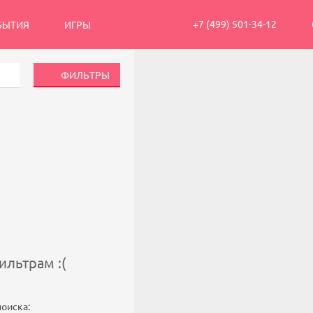
+7 (499) 501-34-12
БЫТИЯ
ИГРЫ
ФИЛЬТРЫ
льтрам :(
поиска: