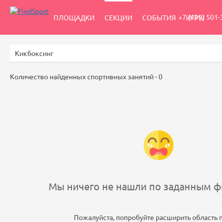
+7 (499) 501-
ПЛОЩАДКИ
СЕКЦИИ
СОБЫТИЯ
ИГРЫ
Количество найденных спортивных занятий -
0
Мы ничего не нашли по заданным фи
Пожалуйста, попробуйте расширить область 