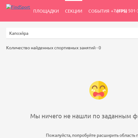
+7 (499) 501-
ПЛОЩАДКИ
СЕКЦИИ
СОБЫТИЯ
ИГРЫ
Количество найденных спортивных занятий -
0
Мы ничего не нашли по заданным фи
Пожалуйста, попробуйте расширить область 