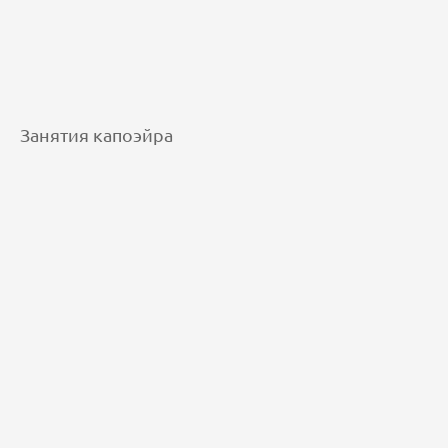
Занятия капоэйра