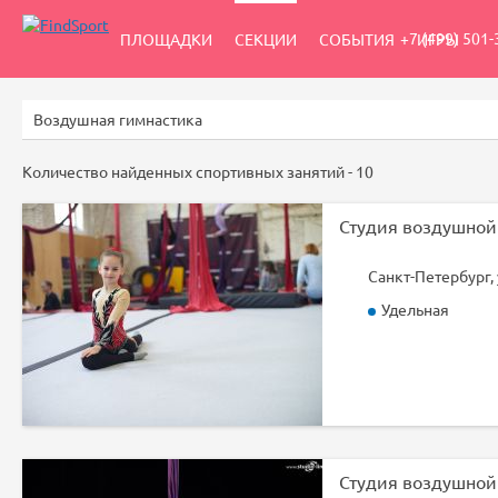
+7 (499) 501-
ПЛОЩАДКИ
СЕКЦИИ
СОБЫТИЯ
ИГРЫ
Количество найденных спортивных занятий -
10
Санкт-Петербург,
Удельная