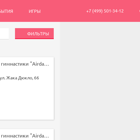
+7 (499) 501-34-12
БЫТИЯ
ИГРЫ
ФИЛЬТРЫ
Студия воздушной гимнастики "Airdance"
 ул. Жака Дюкло, 66
Студия воздушной гимнастики "Airdance"