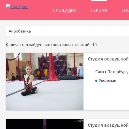
ПЛОЩАДКИ
СЕКЦИИ
СО
Количество найденных спортивных занятий -
10
Санкт-Петербург,
Удельная