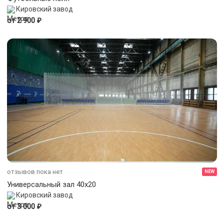
Кировский завод
₽
от 2 900
отзывов пока нет
NEW
Универсальный зал 40х20
Кировский завод
₽
от 3 000