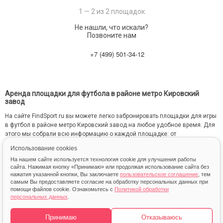
1 — 2 из 2 площадок
Не нашли, что искали?
Позвоните нам
+7 (499) 501-34-12
Аренда площадки для футбола в районе метро Кировский
завод
На сайте FindSport.ru вы можете легко забронировать площадки для игры
в футбол в районе метро Кировский завод на любое удобное время. Для
этого мы собрали всю информацию о каждой площадке: от
местоположения на карте до фотографий и стоимости занятий.
Использование cookies
На нашем сайте используется технология cookie для улучшения работы
сайта. Нажимая кнопку «Принимаю» или продолжая использование сайта без
нажатия указанной кнопки, Вы заключаете
пользовательское соглашение
, тем
самым Вы предоставляете согласие на обработку персональных данных при
помощи файлов cookie. Ознакомьтесь с
Политикой обработки
персональных данных
.
Карта
Принимаю
Отказываюсь